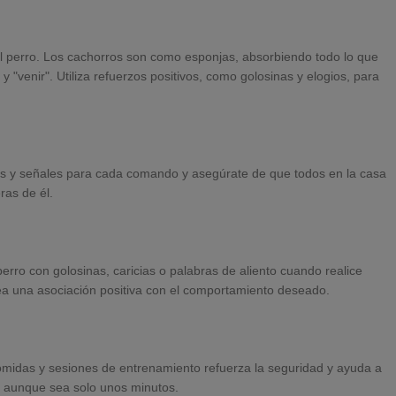
el perro. Los cachorros son como esponjas, absorbiendo todo lo que
"venir". Utiliza refuerzos positivos, como golosinas y elogios, para
ras y señales para cada comando y asegúrate de que todos en la casa
ras de él.
perro con golosinas, caricias o palabras de aliento cuando realice
ea una asociación positiva con el comportamiento deseado.
comidas y sesiones de entrenamiento refuerza la seguridad y ayuda a
s, aunque sea solo unos minutos.