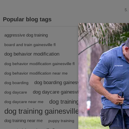
Popular blog tags
aggressive dog training
board and train gainesville fl
dog behavior modification
dog behavior modification gainesville fl
dog behavior modification near me
dog boarding gainesville fl
dog boarding
dog daycare gainesville fl
dog daycare
dog training
dog daycare near me
dog training gainesville fl
dog training near me
puppy training