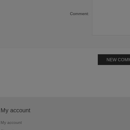
Comment:
NEW COM
My account
My account