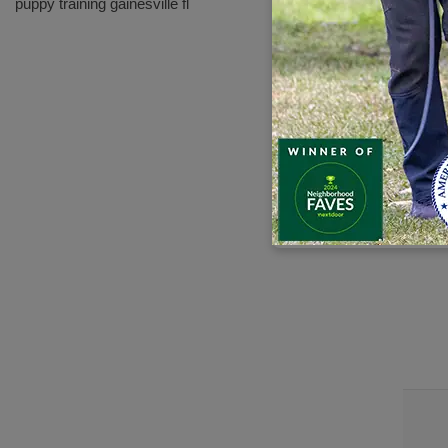
puppy training gainesville fl