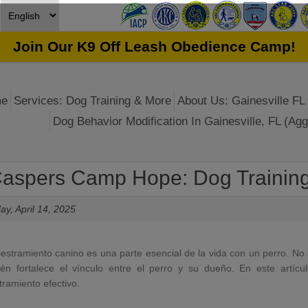
Join Our K9 Off Leash Obedience Camp!
e
Services: Dog Training & More
About Us: Gainesville FL 
Dog Behavior Modification In Gainesville, FL (Agg
aspers Camp Hope: Dog Training
y, April 14, 2025
iestramiento canino es una parte esencial de la vida con un perro. 
én fortalece el vínculo entre el perro y su dueño. En este artícu
tramiento efectivo.