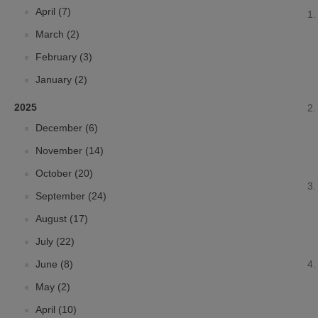
April (7)
March (2)
February (3)
January (2)
2025
December (6)
November (14)
October (20)
September (24)
August (17)
July (22)
June (8)
May (2)
April (10)