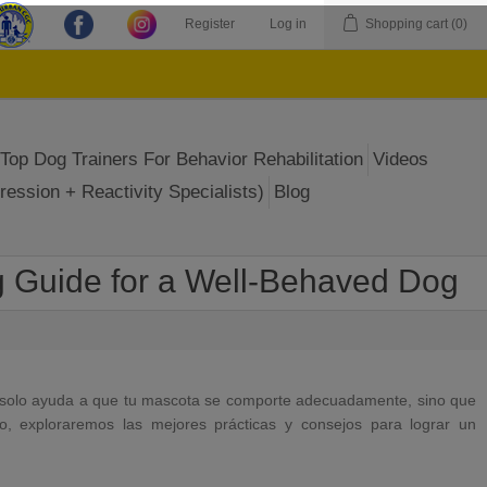
Register
Log in
Shopping cart
(0)
Top Dog Trainers For Behavior Rehabilitation
Videos
ression + Reactivity Specialists)
Blog
 Guide for a Well-Behaved Dog
No solo ayuda a que tu mascota se comporte adecuadamente, sino que
lo, exploraremos las mejores prácticas y consejos para lograr un